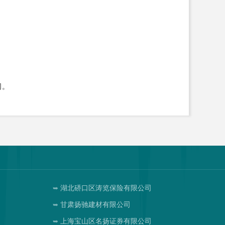
司。
湖北硚口区涛览保险有限公司
甘肃扬驰建材有限公司
司
上海宝山区名扬证券有限公司